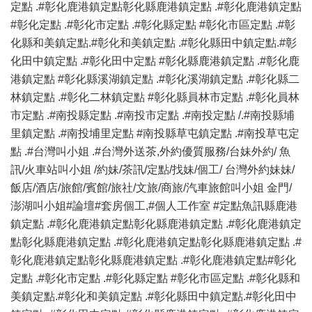
定點 .#彰化鹿港鎮定點彰化縣鹿港鎮定點 .#彰化鹿港鎮定點
#彰化定點 .#彰化市定點 .#彰化縣定點 #彰化市區定點 .#彰
化縣和美鎮定點.#彰化和美鎮定點 .#彰化縣田中鎮定點.#彰
化田中鎮定點 .#彰化田中定點 #彰化縣鹿港鎮定點 .#彰化鹿
港鎮定點 #彰化縣溪湖鎮定點 .#彰化溪湖鎮定點 .#彰化縣二
林鎮定點 .#彰化二林鎮定點 #彰化縣員林市定點 .#彰化員林
市定點 .#南投縣定點 .#南投市定點 .#南投定點 /.#南投縣埔
里鎮定點 .#南投埔里定點 #南投縣草屯鎮定點 .#南投草屯定
點 .#台灣叫小姐 .#台灣外送茶,外約優質服務/台妹外約/ 魚
訊/火車站叫小姐 /約妹/茶訊/定點/找妹/個工/ 台灣外約妹妹/
飯店/酒店/旅館/賓館/旅社/文旅/商旅/汽車旅館叫小姐 金門/
澎湖叫小姐#論壇#套房個工,#個人工作室 #定點魚訊縣鹿港
鎮定點 .#彰化鹿港鎮定點彰化縣鹿港鎮定點 .#彰化鹿港鎮定
點彰化縣鹿港鎮定點 .#彰化鹿港鎮定點彰化縣鹿港鎮定點 .#
彰化鹿港鎮定點彰化縣鹿港鎮定點 .#彰化鹿港鎮定點#彰化
定點 .#彰化市定點 .#彰化縣定點 #彰化市區定點 .#彰化縣和
美鎮定點.#彰化和美鎮定點 .#彰化縣田中鎮定點.#彰化田中