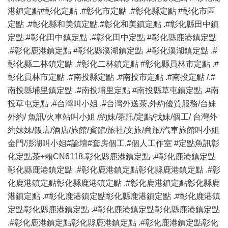
港鎮定點#彰化定點 .#彰化市定點 .#彰化縣定點 #彰化市區
定點 .#彰化縣和美鎮定點.#彰化和美鎮定點 .#彰化縣田中鎮
定點.#彰化田中鎮定點 .#彰化田中定點 #彰化縣鹿港鎮定點
.#彰化鹿港鎮定點 #彰化縣溪湖鎮定點 .#彰化溪湖鎮定點 .#
彰化縣二林鎮定點 .#彰化二林鎮定點 #彰化縣員林市定點 .#
彰化員林市定點 .#南投縣定點 .#南投市定點 .#南投定點 /.#
南投縣埔里鎮定點 .#南投埔里定點 #南投縣草屯鎮定點 .#南
投草屯定點 .#台灣叫小姐 .#台灣外送茶,外約優質服務/台妹
外約/ 魚訊/火車站叫小姐 /約妹/茶訊/定點/找妹/個工/ 台灣外
約妹妹/飯店/酒店/旅館/賓館/旅社/文旅/商旅/汽車旅館叫小姐
金門/澎湖叫小姐#論壇#套房個工,#個人工作室 #定點魚訊彰
化定點茶+賴CN6118.彰化縣鹿港鎮定點 .#彰化鹿港鎮定點
彰化縣鹿港鎮定點 .#彰化鹿港鎮定點彰化縣鹿港鎮定點 .#彰
化鹿港鎮定點彰化縣鹿港鎮定點 .#彰化鹿港鎮定點彰化縣鹿
港鎮定點 .#彰化鹿港鎮定點彰化縣鹿港鎮定點 .#彰化鹿港鎮
定點彰化縣鹿港鎮定點 .#彰化鹿港鎮定點彰化縣鹿港鎮定點
.#彰化鹿港鎮定點彰化縣鹿港鎮定點 .#彰化鹿港鎮定點彰化