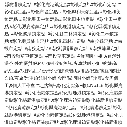
縣鹿港鎮定點 .#彰化鹿港鎮定點#彰化定點 .#彰化市定點 .#
彰化縣定點 #彰化市區定點 .#彰化縣和美鎮定點.#彰化和美
鎮定點 .#彰化縣田中鎮定點.#彰化田中鎮定點 .#彰化田中定
點 #彰化縣鹿港鎮定點 .#彰化鹿港鎮定點 #彰化縣溪湖鎮定
點 .#彰化溪湖鎮定點 .#彰化縣二林鎮定點 .#彰化二林鎮定
點 #彰化縣員林市定點 .#彰化員林市定點 .#南投縣定點 .#南
投市定點 .#南投定點 /.#南投縣埔里鎮定點 .#南投埔里定點
#南投縣草屯鎮定點 .#南投草屯定點 .#台灣叫小姐 .#台灣外
送茶,外約優質服務/台妹外約/ 魚訊/火車站叫小姐 /約妹/茶
訊/定點/找妹/個工/ 台灣外約妹妹/飯店/酒店/旅館/賓館/旅社/
文旅/商旅/汽車旅館叫小姐 金門/澎湖叫小姐#論壇#套房個
工,#個人工作室 #定點魚訊彰化定點茶+賴CN6118.彰化縣鹿
港鎮定點 .#彰化鹿港鎮定點彰化縣鹿港鎮定點 .#彰化鹿港鎮
定點彰化縣鹿港鎮定點 .#彰化鹿港鎮定點彰化縣鹿港鎮定點
.#彰化鹿港鎮定點彰化縣鹿港鎮定點 .#彰化鹿港鎮定點彰化
縣鹿港鎮定點 .#彰化鹿港鎮定點彰化縣鹿港鎮定點 .#彰化鹿
港鎮定點彰化縣鹿港鎮定點 .#彰化鹿港鎮定點彰化縣鹿港鎮