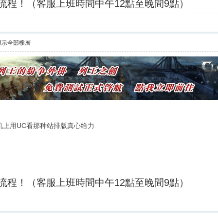
買流程！（客服上班時間中午12點至晚間9點）
顯示全部樓層
机上用UC看那种站排版真心给力
買流程！（客服上班時間中午12點至晚間9點）