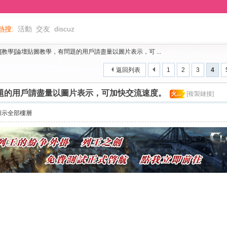
熱搜:
活動
交友
discuz
[教學]論壇貼圖教學，有問題的用戶請盡量以圖片表示，可 ...
返回列表
1
2
3
4
問題的用戶請盡量以圖片表示，可加快交流速度。
火...
[複製鏈接]
顯示全部樓層