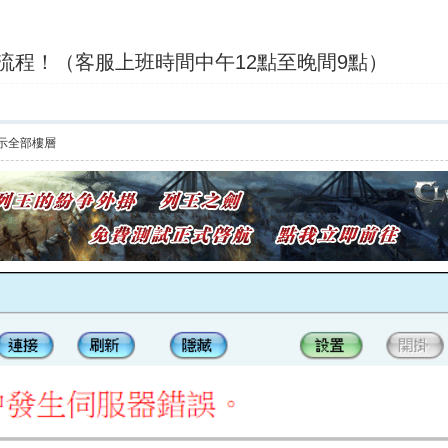
買流程！（客服上班時間中午12點至晚間9點）
示全部樓層