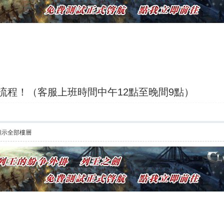
h; i
買流程！（客服上班時間中午12點至晚間9點）
顯示全部樓層