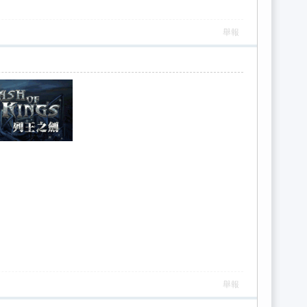
舉報
舉報