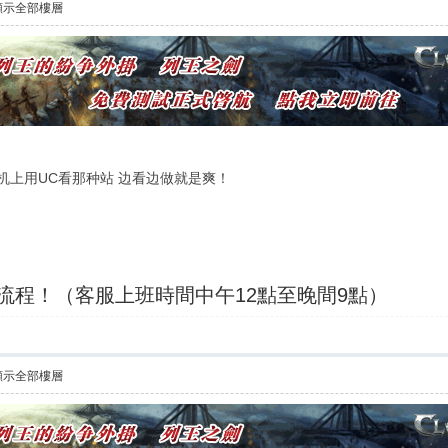
顯示全部樓層
机上用UC看那种站 边看边做就是爽！
買流程！（客服上班時間中午12點至晚間9點）
顯示全部樓層