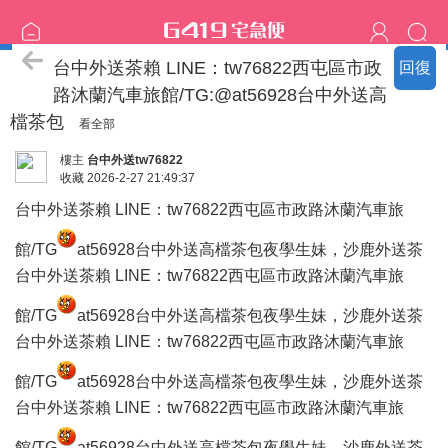
《戰車世界外掛》
台中外送茶賴 LINE：tw76822西屯區市政
回復
路沐蘭汽車旅館/TG:@at56928台中外送高
檔茶包
看全部
樓主
台中外送tw76822
收藏
2026-2-27 21:49:37
台中外送茶賴 LINE：tw76822西屯區市政路沐蘭汽車旅
館/TG
at56928台中外送高檔茶包夜學生妹，沙鹿外送茶
台中外送茶賴 LINE：tw76822西屯區市政路沐蘭汽車旅
館/TG
at56928台中外送高檔茶包夜學生妹，沙鹿外送茶
台中外送茶賴 LINE：tw76822西屯區市政路沐蘭汽車旅
館/TG
at56928台中外送高檔茶包夜學生妹，沙鹿外送茶
台中外送茶賴 LINE：tw76822西屯區市政路沐蘭汽車旅
館/TG
at56928台中外送高檔茶包夜學生妹，沙鹿外送茶