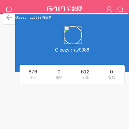
Gleezy：av0988的資料
Gleezy：av0988
876
0
612
0
積分
威望
金錢
貢獻