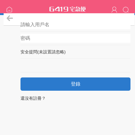
登錄
安全提問(未設置請忽略)
登錄
還沒有註冊？