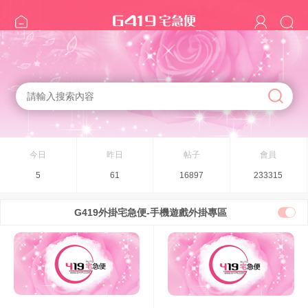
今日
昨日
帖子
會員
5
61
16897
233315
G419外掛宅急便-手機遊戲外掛專區